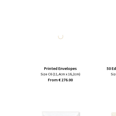
Printed Envelopes
50 E
Size C6 (11,4cm x 16,2cm)
Siz
From € 276.00