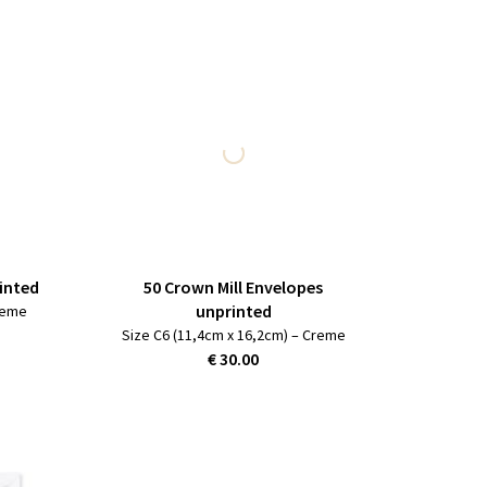
inted
50 Crown Mill Envelopes
unprinted
Creme
Size C6 (11,4cm x 16,2cm) – Creme
€ 30.00