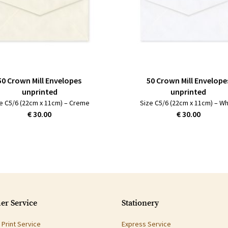
50 Crown Mill Envelopes
50 Crown Mill Envelope
unprinted
unprinted
e C5/6 (22cm x 11cm) – Creme
Size C5/6 (22cm x 11cm) – Wh
€ 30.00
€ 30.00
er Service
Stationery
Print Service
Express Service