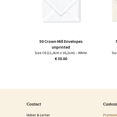
50 Crown Mill Envelopes
unprinted
Size C6 (11,4cm x 16,2cm) – White
Siz
€ 30.00
Contact
Custom
Huber & Lerner
Premium 