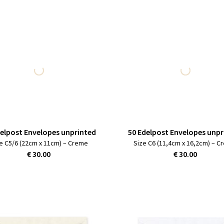
delpost Envelopes unprinted
50 Edelpost Envelopes unpr
e C5/6 (22cm x 11cm) – Creme
Size C6 (11,4cm x 16,2cm) – 
€ 30.00
€ 30.00