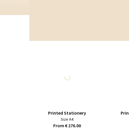
Printed Stationery
Pri
Size A4
From € 276.00