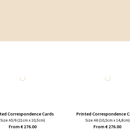
nted Correspondence Cards
Printed Correspondence C
Size A5/6 (21cm x 10,5cm)
Size A6 (10,5cm x 14,8cm)
From € 276.00
From € 276.00