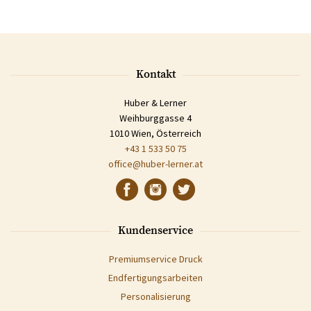
Kontakt
Huber & Lerner
Weihburggasse 4
1010 Wien, Österreich
+43 1 533 50 75
office@huber-lerner.at
Kundenservice
Premiumservice Druck
Endfertigungsarbeiten
Personalisierung