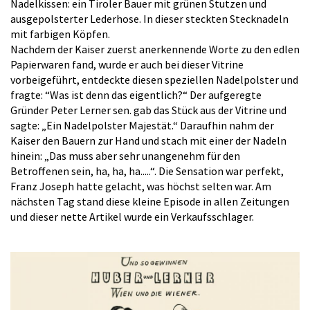
Nadelkissen: ein Tiroler Bauer mit grünen Stutzen und
ausgepolsterter Lederhose. In dieser steckten Stecknadeln
mit farbigen Köpfen.
Nachdem der Kaiser zuerst anerkennende Worte zu den edlen
Papierwaren fand, wurde er auch bei dieser Vitrine
vorbeigeführt, entdeckte diesen speziellen Nadelpolster und
fragte: “Was ist denn das eigentlich?“ Der aufgeregte
Gründer Peter Lerner sen. gab das Stück aus der Vitrine und
sagte: „Ein Nadelpolster Majestät.“ Daraufhin nahm der
Kaiser den Bauern zur Hand und stach mit einer der Nadeln
hinein: „Das muss aber sehr unangenehm für den
Betroffenen sein, ha, ha, ha.....“. Die Sensation war perfekt,
Franz Joseph hatte gelacht, was höchst selten war. Am
nächsten Tag stand diese kleine Episode in allen Zeitungen
und dieser nette Artikel wurde ein Verkaufsschlager.