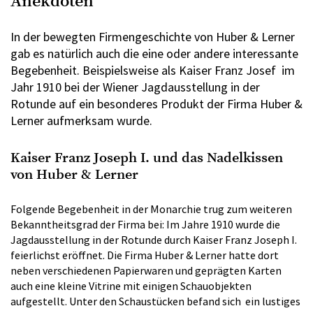
Anekdoten
In der bewegten Firmengeschichte von Huber & Lerner
gab es natürlich auch die eine oder andere interessante
Begebenheit. Beispielsweise als Kaiser Franz Josef im
Jahr 1910 bei der Wiener Jagdausstellung in der
Rotunde auf ein besonderes Produkt der Firma Huber &
Lerner aufmerksam wurde.
Kaiser Franz Joseph I. und das Nadelkissen
von Huber & Lerner
Folgende Begebenheit in der Monarchie trug zum weiteren
Bekanntheitsgrad der Firma bei: Im Jahre 1910 wurde die
Jagdausstellung in der Rotunde durch Kaiser Franz Joseph I.
feierlichst eröffnet. Die Firma Huber & Lerner hatte dort
neben verschiedenen Papierwaren und geprägten Karten
auch eine kleine Vitrine mit einigen Schauobjekten
aufgestellt. Unter den Schaustücken befand sich ein lustiges