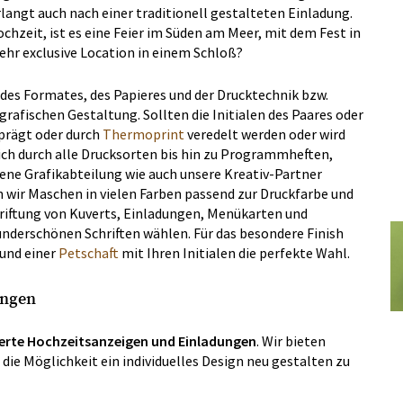
rlangt auch nach einer traditionell gestalteten Einladung.
chzeit, ist es eine Feier im Süden am Meer, mit dem Fest in
ehr exclusive Location in einem Schloß?
 des Formates, des Papieres und der Drucktechnik bzw.
grafischen Gestaltung. Sollten die Initialen des Paares oder
rägt oder durch
Thermoprint
veredelt werden oder wird
ich durch alle Drucksorten bis hin zu Programmheften,
ene Grafikabteilung wie auch unsere Kreativ-Partner
n wir Maschen in vielen Farben passend zur Druckfarbe und
riftung von Kuverts, Einladungen, Menükarten und
underschönen Schriften wählen. Für das besondere Finish
und einer
Petschaft
mit Ihren Initialen die perfekte Wahl.
ungen
rierte Hochzeitsanzeigen und Einladungen
. Wir bieten
ie Möglichkeit ein individuelles Design neu gestalten zu