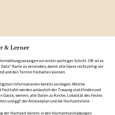
r & Lerner
Vermählungsanzeigen ein erster wichtiger Schritt. Oft ist es
Date" Karte zu versenden, damit alle Gäste rechtzeitig vor
ind und den Termin freihalten können.
htigsten Informationen bereits vorliegen. Welche
d Festtafel werden anlässlich der Trauung stattfinden und
n Gäste, weiters alle Daten zu Kirche, Lokalität des Festes
n und ggf. der Anreiseplan und die Hochzeitsliste.
tung der Hochzeit bereits in den Hochzeitseinladungen