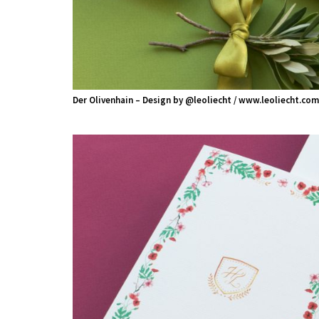
Der Olivenhain – Design by @leoliecht / www.leoliecht.com