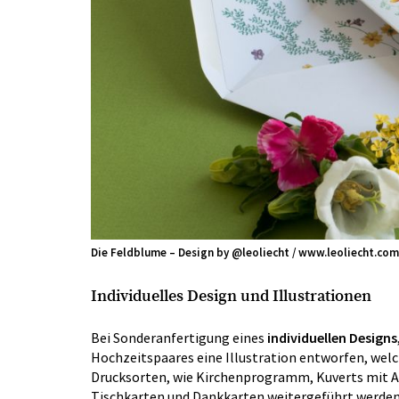
Die Feldblume – Design by @leoliecht / www.leoliecht.com
Individuelles Design und Illustrationen
Bei Sonderanfertigung eines
individuellen Designs
Hochzeitspaares eine Illustration entworfen, wel
Drucksorten, wie Kirchenprogramm, Kuverts mit A
Tischkarten und Dankkarten weitergeführt werden