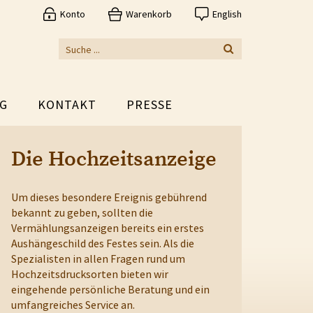
Konto
Warenkorb
English
G
KONTAKT
PRESSE
Die Hochzeitsanzeige
Um dieses besondere Ereignis gebührend
bekannt zu geben, sollten die
Vermählungsanzeigen bereits ein erstes
Aushängeschild des Festes sein. Als die
Spezialisten in allen Fragen rund um
Hochzeitsdrucksorten bieten wir
eingehende persönliche Beratung und ein
umfangreiches Service an.