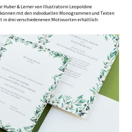
r Huber & Lerner von Illustratorin Leopoldine
 können mit den individuellen Monogrammen und Texten
t in drei verschiedenenen Motivsorten erhältlich: