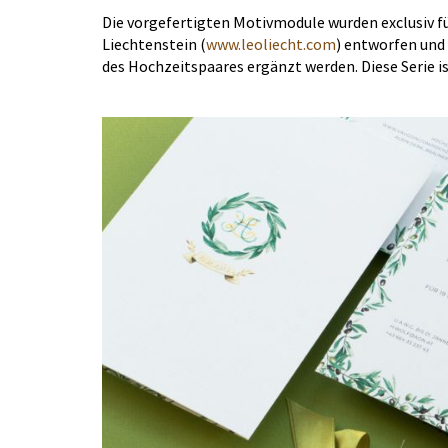
Die vorgefertigten Motivmodule wurden exclusiv fü
Liechtenstein (
www.leoliecht.com
) entworfen und
des Hochzeitspaares ergänzt werden. Diese Serie is