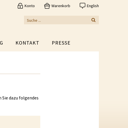
Konto
Warenkorb
English
G
KONTAKT
PRESSE
n Sie dazu folgendes