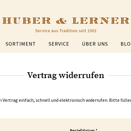
SORTIMENT
SERVICE
ÜBER UNS
BLO
Vertrag widerrufen
n Vertrag einfach, schnell und elektronisch widerrufen. Bitte fülle
Bestelldatum
*