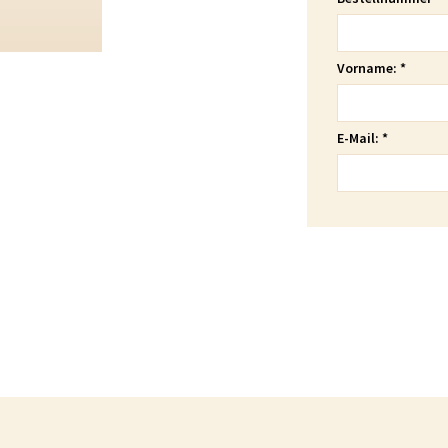
Vorname:
*
E-Mail:
*