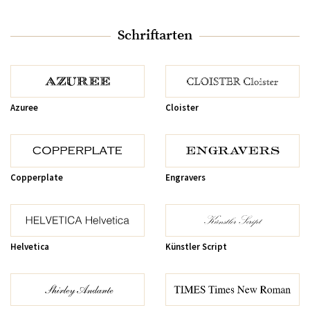
Schriftarten
Azuree
Cloister
Copperplate
Engravers
Helvetica
Künstler Script