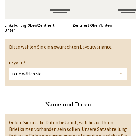
Linksbündig Oben/Zentriert
Zentriert Oben/Unten
Unten
Bitte wählen Sie die gewünschten Layoutvariante.
Layout
*
Bitte wählen Sie
Name und Daten
Geben Sie uns die Daten bekannt, welche auf Ihren
Briefkarten vorhanden sein sollen. Unsere Satzabteilung
fertigt in Folge ein ausgewogenes Layout an, welches Sie