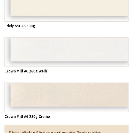
Edelpost A6 300g
Crown Mill A6 280g Weiß
Crown Mill A6 280g Creme
Bitte wählen Sie das gewünschte Papiersorte: