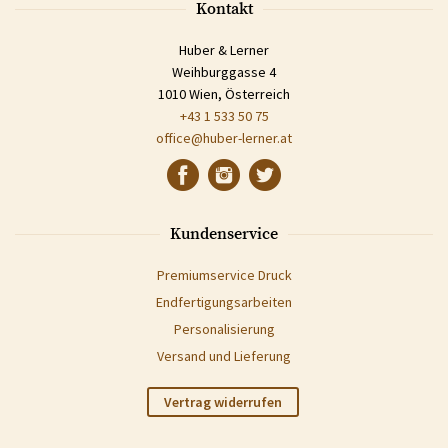
Kontakt
Huber & Lerner
Weihburggasse 4
1010 Wien, Österreich
+43 1 533 50 75
office@huber-lerner.at
Kundenservice
Premiumservice Druck
Endfertigungsarbeiten
Personalisierung
Versand und Lieferung
Vertrag widerrufen