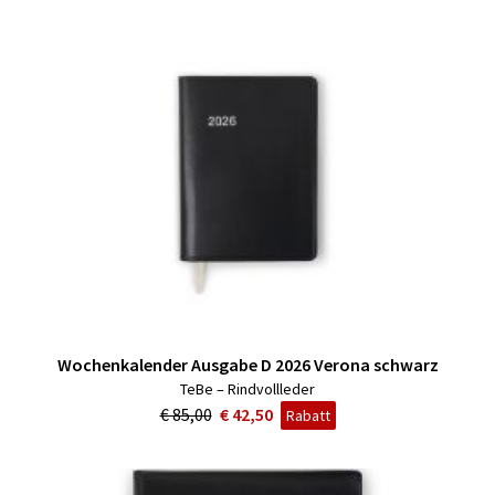
Wochenkalender Ausgabe D 2026 Verona schwarz
TeBe – Rindvollleder
€ 85,00
€ 42,50
Rabatt