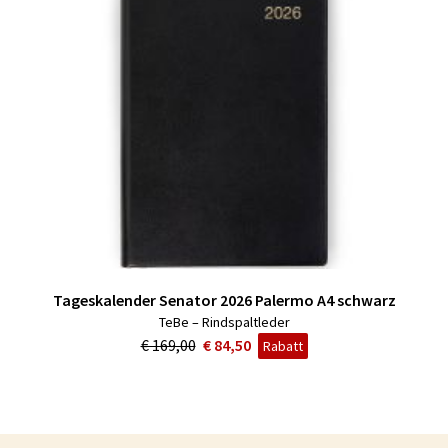
Tageskalender Senator 2026 Palermo A4 schwarz
TeBe – Rindspaltleder
€ 169,00
€ 84,50
Rabatt