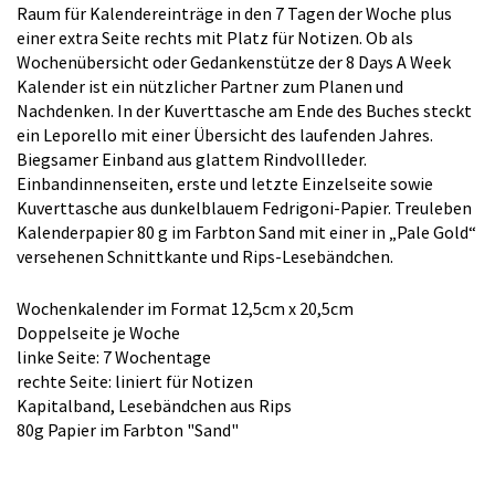
Raum für Kalendereinträge in den 7 Tagen der Woche plus
einer extra Seite rechts mit Platz für Notizen. Ob als
Wochenübersicht oder Gedankenstütze der 8 Days A Week
Kalender ist ein nützlicher Partner zum Planen und
Nachdenken. In der Kuverttasche am Ende des Buches steckt
ein Leporello mit einer Übersicht des laufenden Jahres.
Biegsamer Einband aus glattem Rindvollleder.
Einbandinnenseiten, erste und letzte Einzelseite sowie
Kuverttasche aus dunkelblauem Fedrigoni-Papier. Treuleben
Kalenderpapier 80 g im Farbton Sand mit einer in „Pale Gold“
versehenen Schnittkante und Rips-Lesebändchen.
Wochenkalender im Format 12,5cm x 20,5cm
Doppelseite je Woche
linke Seite: 7 Wochentage
rechte Seite: liniert für Notizen
Kapitalband, Lesebändchen aus Rips
80g Papier im Farbton "Sand"