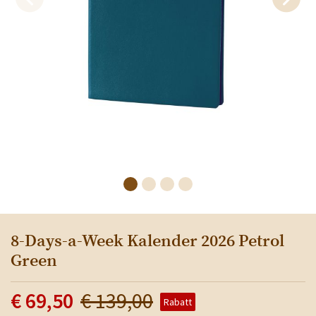
8-Days-a-Week Kalender 2026 Petrol
Green
€ 69,50
€ 139,00
Rabatt