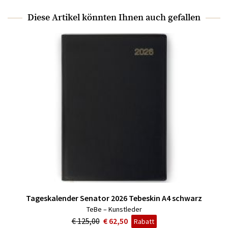
Diese Artikel könnten Ihnen auch gefallen
Tageskalender Senator 2026 Tebeskin A4 schwarz
TeBe – Kunstleder
€ 125,00
€ 62,50
Rabatt