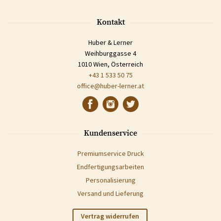
Kontakt
Huber & Lerner
Weihburggasse 4
1010 Wien, Österreich
+43 1 533 50 75
office@huber-lerner.at
Kundenservice
Premiumservice Druck
Endfertigungsarbeiten
Personalisierung
Versand und Lieferung
Vertrag widerrufen