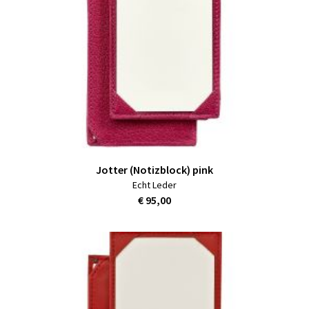
Jotter (Notizblock) pink
Echt Leder
€ 95,00