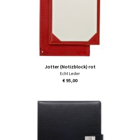
Jotter (Notizblock) rot
Echt Leder
€ 95,00