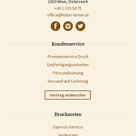
1010 Wien, Österreich
+43 1 533 50 75
office@huber-lerner.at
Kundenservice
Premiumservice Druck
Endfertigungsarbeiten
Personalisierung
Versand und Lieferung
Vertrag widerrufen
Drucksorten
Express-Service
Visitkarten