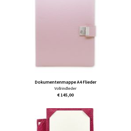
Dokumentenmappe A4 Flieder
Vollrindleder
€ 145,00