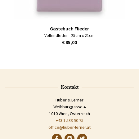
Gästebuch Flieder
Vollrindleder - 25cm x 21cm
€ 85,00
Kontakt
Huber & Lerner
Weihburggasse 4
1010 Wien, Österreich
+43 1 533 50 75
office@huber-lerner.at