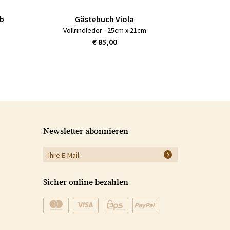
lb
Gästebuch Viola
Vollrindleder - 25cm x 21cm
€ 85,00
Newsletter abonnieren
Sicher online bezahlen