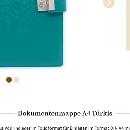
Dokumentenmappe A4 Türkis
Vollrindleder im Folioformat für Einlagen im Format DIN A4 