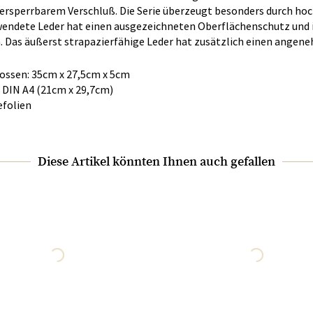
rsperrbarem Verschluß. Die Serie überzeugt besonders durch hoc
rwendete Leder hat einen ausgezeichneten Oberflächenschutz und is
. Das äußerst strapazierfähige Leder hat zusätzlich einen angene
ssen: 35cm x 27,5cm x 5cm
 DIN A4 (21cm x 29,7cm)
efolien
Diese Artikel könnten Ihnen auch gefallen