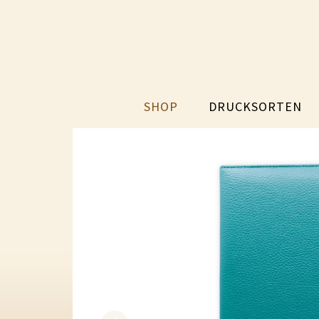
SHOP
DRUCKSORTEN