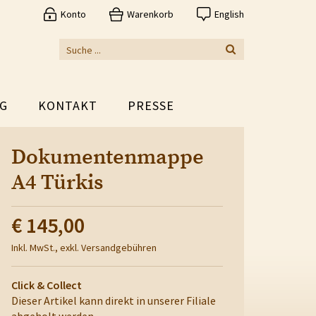
Konto
Warenkorb
English
G
KONTAKT
PRESSE
Dokumentenmappe
A4 Türkis
€ 145,00
Inkl. MwSt., exkl. Versandgebühren
Click & Collect
Dieser Artikel kann direkt in unserer Filiale