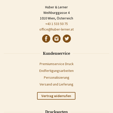
Huber & Lerner
Weihburggasse 4
1010 Wien, Österreich
+43 1 533 50 75
office@huber-lerner.at
Kundenservice
Premiumservice Druck
Endfertigungsarbeiten
Personalisierung
Versand und Lieferung
Vertrag widerrufen
Drucksorten