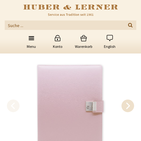
Menu
Konto
Warenkorb
English