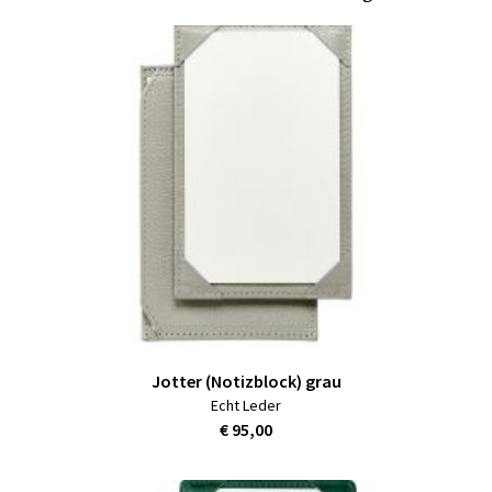
Jotter (Notizblock) grau
Echt Leder
€ 95,00