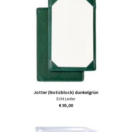
Jotter (Notizblock) dunkelgrün
Echt Leder
€ 95,00