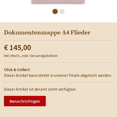
Dokumentenmappe A4 Flieder
€ 145,00
Inkl. MwSt., exkl. Versandgebühren
Click & Collect
Dieser Artikel kann direkt in unserer Filiale abgeholt werden.
Dieser Artikel ist derzeit nicht verfügbar.
Benachrichtigen