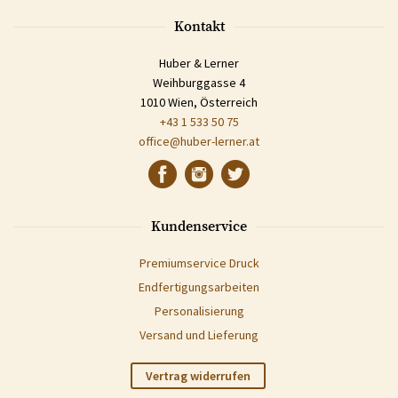
Kontakt
Huber & Lerner
Weihburggasse 4
1010 Wien, Österreich
+43 1 533 50 75
office@huber-lerner.at
Kundenservice
Premiumservice Druck
Endfertigungsarbeiten
Personalisierung
Versand und Lieferung
Vertrag widerrufen