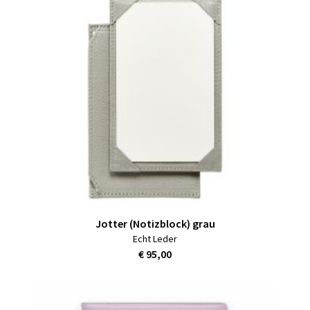
Jotter (Notizblock) grau
Echt Leder
€ 95,00