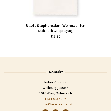
Billett Stephansdom Weihnachten
Stahlstich Goldprägung
€ 5,90
Kontakt
Huber & Lerner
Weihburggasse 4
1010 Wien, Österreich
+43 1 533 50 75
office@huber-lerner.at