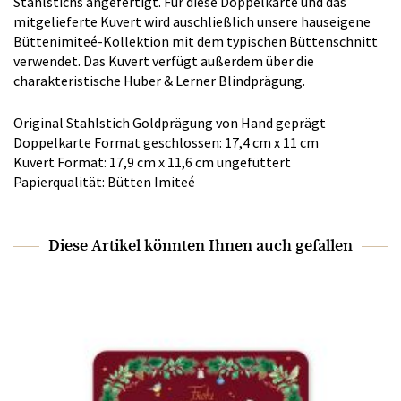
Stahlstichs angefertigt. Für diese Doppelkarte und das
mitgelieferte Kuvert wird auschließlich unsere hauseigene
Büttenimiteé-Kollektion mit dem typischen Büttenschnitt
verwendet. Das Kuvert verfügt außerdem über die
charakteristische Huber & Lerner Blindprägung.
Original Stahlstich Goldprägung von Hand geprägt
Doppelkarte Format geschlossen: 17,4 cm x 11 cm
Kuvert Format: 17,9 cm x 11,6 cm ungefüttert
Papierqualität: Bütten Imiteé
Diese Artikel könnten Ihnen auch gefallen