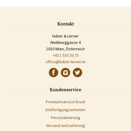
Kontakt
Huber & Lerner
Weihburggasse 4
1010 Wien, Österreich
+43 1 533 50 75
office@huber-lerner.at
Kundenservice
Premiumservice Druck
Endfertigungsarbeiten
Personalisierung
Versand und Lieferung