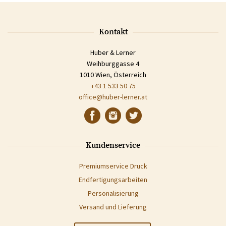
Kontakt
Huber & Lerner
Weihburggasse 4
1010 Wien, Österreich
+43 1 533 50 75
office@huber-lerner.at
Kundenservice
Premiumservice Druck
Endfertigungsarbeiten
Personalisierung
Versand und Lieferung