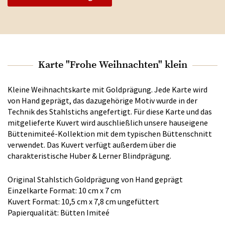
Karte "Frohe Weihnachten" klein
Kleine Weihnachtskarte mit Goldprägung. Jede Karte wird
von Hand geprägt, das dazugehörige Motiv wurde in der
Technik des Stahlstichs angefertigt. Für diese Karte und das
mitgelieferte Kuvert wird auschließlich unsere hauseigene
Büttenimiteé-Kollektion mit dem typischen Büttenschnitt
verwendet. Das Kuvert verfügt außerdem über die
charakteristische Huber & Lerner Blindprägung.
Original Stahlstich Goldprägung von Hand geprägt
Einzelkarte Format: 10 cm x 7 cm
Kuvert Format: 10,5 cm x 7,8 cm ungefüttert
Papierqualität: Bütten Imiteé