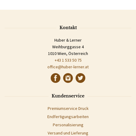
Kontakt
Huber & Lerner
Weihburggasse 4
1010 Wien, Österreich
+43 1 533 50 75
office@huber-lerner.at
Kundenservice
Premiumservice Druck
Endfertigungsarbeiten
Personalisierung
Versand und Lieferung