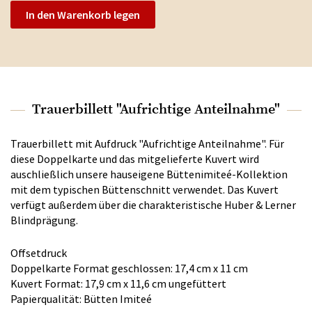
In den Warenkorb legen
Trauerbillett "Aufrichtige Anteilnahme"
Trauerbillett mit Aufdruck "Aufrichtige Anteilnahme". Für
diese Doppelkarte und das mitgelieferte Kuvert wird
auschließlich unsere hauseigene Büttenimiteé-Kollektion
mit dem typischen Büttenschnitt verwendet. Das Kuvert
verfügt außerdem über die charakteristische Huber & Lerner
Blindprägung.
Offsetdruck
Doppelkarte Format geschlossen: 17,4 cm x 11 cm
Kuvert Format: 17,9 cm x 11,6 cm ungefüttert
Papierqualität: Bütten Imiteé