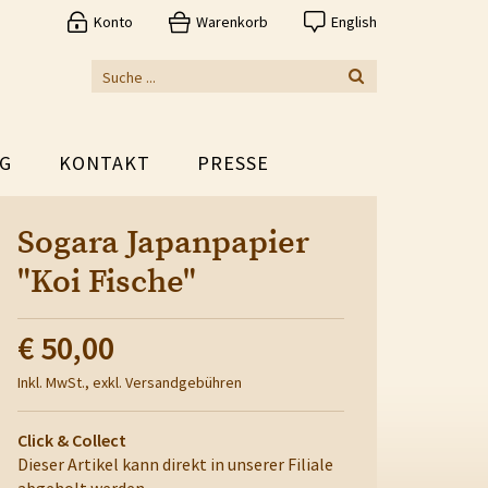
Konto
Warenkorb
English
G
KONTAKT
PRESSE
Sogara Japanpapier
"Koi Fische"
€ 50,00
Inkl. MwSt., exkl. Versandgebühren
Click & Collect
Dieser Artikel kann direkt in unserer Filiale