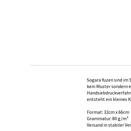
Sogara Yuzen sind im 
kein Muster sondern e
Handsiebdruckverfahre
entsteht ein kleines 
Format: 32cm x 66cm
Grammatur: 80 g/m²
Versand in stabiler Ve