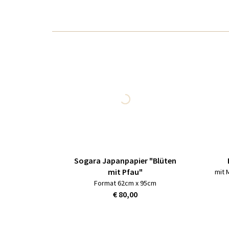
Sogara Japanpapier "Blüten
mit Pfau"
mit 
Format 62cm x 95cm
€ 80,00