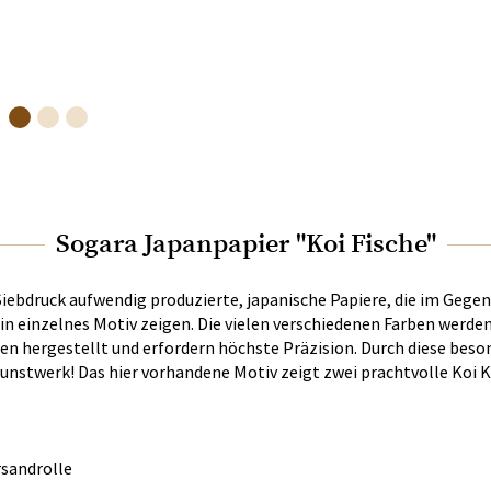
Sogara Japanpapier "Koi Fische"
Siebdruck aufwendig produzierte, japanische Papiere, die im Geg
in einzelnes Motiv zeigen. Die vielen verschiedenen Farben werde
n hergestellt und erfordern höchste Präzision. Durch diese beso
Kunstwerk! Das hier vorhandene Motiv zeigt zwei prachtvolle Koi 
rsandrolle