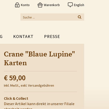
Konto
Warenkorb
English
G
KONTAKT
PRESSE
Crane "Blaue Lupine"
Karten
€ 59,00
Inkl. MwSt., exkl. Versandgebühren
Click & Collect
Dieser Artikel kann direkt in unserer Filiale