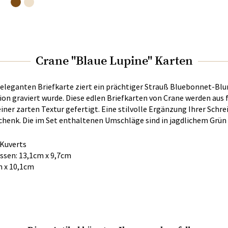
Crane "Blaue Lupine" Karten
r eleganten Briefkarte ziert ein prächtiger Strauß Bluebonnet-Bl
tion graviert wurde. Diese edlen Briefkarten von Crane werden aus
ner zarten Textur gefertigt. Eine stilvolle Ergänzung Ihrer Sc
chenk. Die im Set enthaltenen Umschläge sind in jagdlichem Grün 
 Kuverts
ssen: 13,1cm x 9,7cm
m x 10,1cm