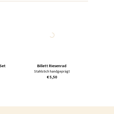
Set
Billett Riesenrad
Stahlstich handgeprägt
€ 5,50