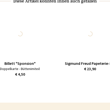
Diese Artikel könnten Ihnen auch gefallen
Billett "Sponsion"
Sigmund Freud Papeterie-
€ 23,90
Doppelkarte - Büttenimiteé
€ 4,50