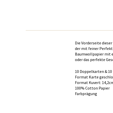
Die Vorderseite diese
der mit feiner Perfek
Baumwollpapier mit ei
oder das perfekte Ges
10 Doppelkarten & 10
Format Karte geschlo
Format Kuvert: 14,2c
100% Cotton Papier
Farbprägung