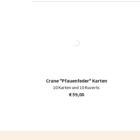
Crane "Pfauenfeder" Karten
10 Karten und 10 Kuverts
€ 59,00