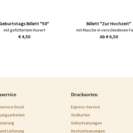
Geburtstags Billett "50"
Billett "Zur Hochzeit"
mit gefüttertem Kuvert
mit Masche in verschiedenen F
€ 4,50
Ab € 6,50
service
Drucksorten
service Druck
Express-Service
gungsarbeiten
Visitkarten
isierung
Geburtsanzeigen
und Lieferung
Hochzeitsanzeigen