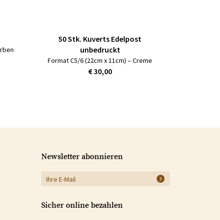
50 Stk. Kuverts Edelpost
unbedruckt
arben
Format C5/6 (22cm x 11cm) – Creme
€ 30,00
Newsletter abonnieren
Sicher online bezahlen