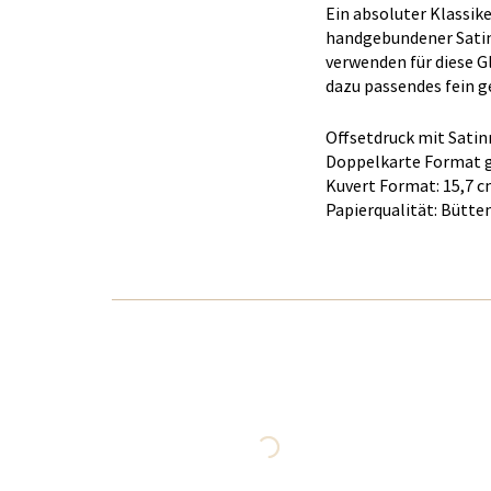
Ein absoluter Klassik
handgebundener Satinm
verwenden für diese G
dazu passendes fein g
Offsetdruck mit Sat
Doppelkarte Format g
Kuvert Format: 15,7 c
Papierqualität: Bütte