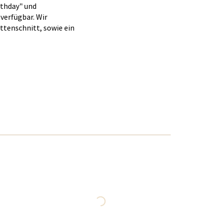
rthday" und
verfügbar. Wir
ttenschnitt, sowie ein