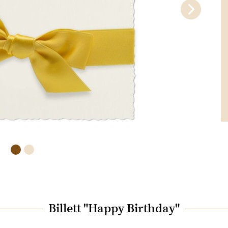
Billett "Happy Birthday"