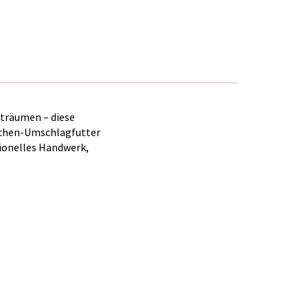
 träumen – diese
dchen-Umschlagfutter
tionelles Handwerk,