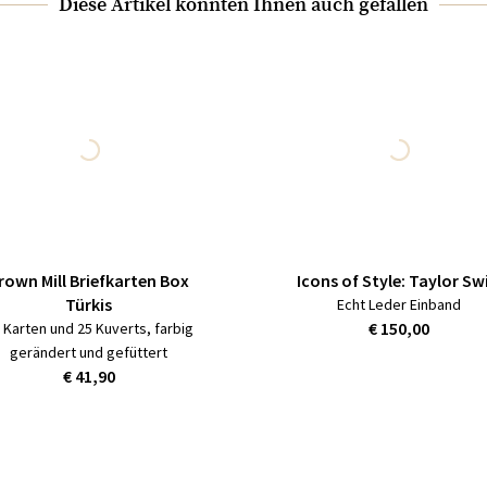
Diese Artikel könnten Ihnen auch gefallen
rown Mill Briefkarten Box
Icons of Style: Taylor Swi
Türkis
Echt Leder Einband
€ 150,00
 Karten und 25 Kuverts, farbig
gerändert und gefüttert
€ 41,90