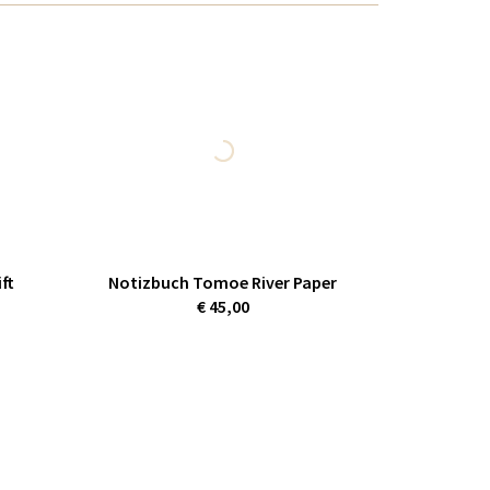
ft
Notizbuch Tomoe River Paper
€ 45,00