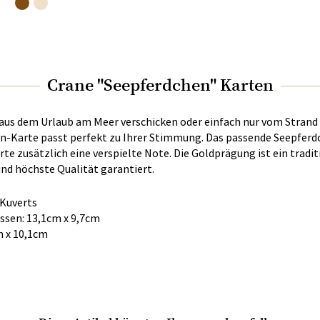
Crane "Seepferdchen" Karten
 aus dem Urlaub am Meer verschicken oder einfach nur vom Strand
en-Karte passt perfekt zu Ihrer Stimmung. Das passende Seepfer
rte zusätzlich eine verspielte Note. Die Goldprägung ist ein tradi
und höchste Qualität garantiert.
 Kuverts
ssen: 13,1cm x 9,7cm
m x 10,1cm