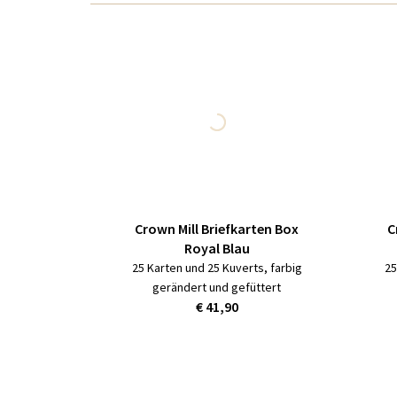
Crown Mill Briefkarten Box
C
Royal Blau
25 Karten und 25 Kuverts, farbig
25
gerändert und gefüttert
€ 41,90