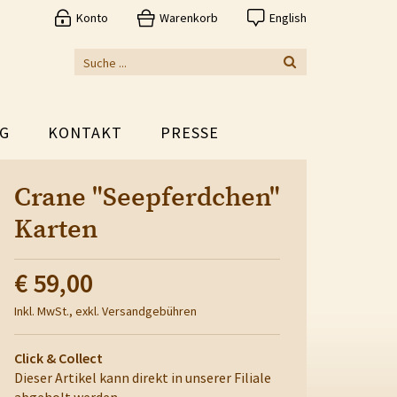
Konto
Warenkorb
English
G
KONTAKT
PRESSE
Crane "Seepferdchen"
Karten
€ 59,00
Inkl. MwSt., exkl. Versandgebühren
Click & Collect
Dieser Artikel kann direkt in unserer Filiale