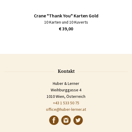
Crane "Thank You" Karten Gold
10 Karten und 10 Kuverts
€ 39,00
Kontakt
Huber & Lerner
Weihburggasse 4
1010 Wien, Österreich
+43 1 533 50 75
office@huber-lerner.at