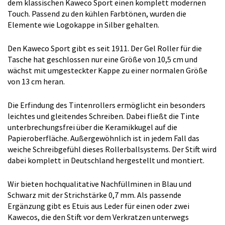
dem klassischen Kaweco Sport einen komplett modernen
Touch. Passend zu den kühlen Farbtönen, wurden die
Elemente wie Logokappe in Silber gehalten.
Den Kaweco Sport gibt es seit 1911. Der Gel Roller für die
Tasche hat geschlossen nur eine Größe von 10,5 cm und
wächst mit umgesteckter Kappe zu einer normalen Größe
von 13 cm heran.
Die Erfindung des Tintenrollers ermöglicht ein besonders
leichtes und gleitendes Schreiben. Dabei fließt die Tinte
unterbrechungsfrei über die Keramikkugel auf die
Papieroberfläche. Außergewöhnlich ist in jedem Fall das
weiche Schreibgefühl dieses Rollerballsystems. Der Stift wird
dabei komplett in Deutschland hergestellt und montiert.
Wir bieten hochqualitative Nachfüllminen in Blau und
Schwarz mit der Strichstärke 0,7 mm. Als passende
Ergänzung gibt es Etuis aus Leder für einen oder zwei
Kawecos, die den Stift vor dem Verkratzen unterwegs