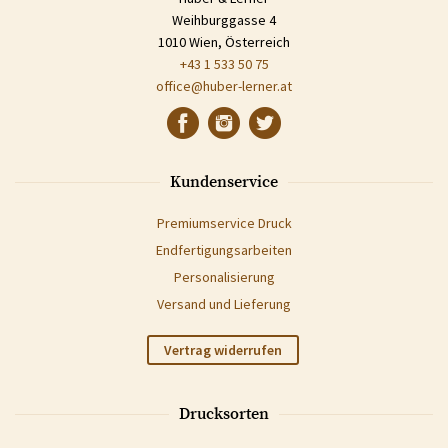
Weihburggasse 4
1010 Wien, Österreich
+43 1 533 50 75
office@huber-lerner.at
Kundenservice
Premiumservice Druck
Endfertigungsarbeiten
Personalisierung
Versand und Lieferung
Vertrag widerrufen
Drucksorten