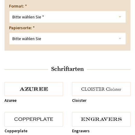
Format:
*
Bitte wählen Sie *
Papiersorte:
*
Bitte wählen Sie
Schriftarten
Azuree
Cloister
Copperplate
Engravers