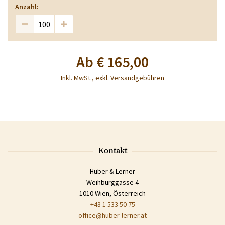
Anzahl:
Ab
€ 165,00
Inkl. MwSt., exkl. Versandgebühren
Kontakt
Huber & Lerner
Weihburggasse 4
1010 Wien, Österreich
+43 1 533 50 75
office@huber-lerner.at