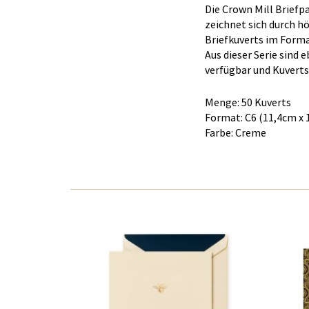
Die Crown Mill Briefp
zeichnet sich durch h
Briefkuverts im Forma
Aus dieser Serie sind 
verfügbar und Kuverts
Menge: 50 Kuverts
Format: C6 (11,4cm x 
Farbe: Creme