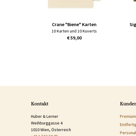
Crane "Biene" Karten
Si
10 Karten und 10 Kuverts
€ 59,00
Kontakt
Kunden
Huber & Lerner
Premium
Weihburggasse 4
Endferti
1010 Wien, Österreich
Personal