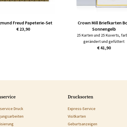
gmund Freud Papeterie-Set
Crown Mill Briefkarten B
€ 23,90
Sonnengelb
25 Karten und 25 Kuverts, far
gerändert und gefüttert
€ 41,90
service
Drucksorten
service Druck
Express-Service
gungsarbeiten
Visitkarten
isierung
Geburtsanzeigen