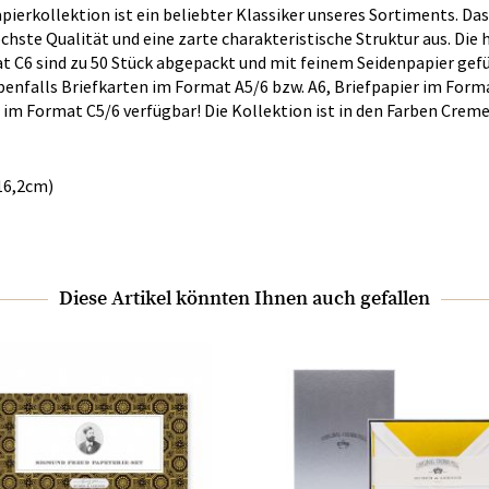
apierkollektion ist ein beliebter Klassiker unseres Sortiments. D
öchste Qualität und eine zarte charakteristische Struktur aus. Die
t C6 sind zu 50 Stück abgepackt und mit feinem Seidenpapier gefü
ebenfalls Briefkarten im Format A5/6 bzw. A6, Briefpapier im Form
 im Format C5/6 verfügbar! Die Kollektion ist in den Farben Creme
16,2cm)
Diese Artikel könnten Ihnen auch gefallen