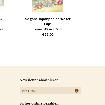
ox
Sogara Japanpapier "Roter
Fuji"
big
Format 49cm x 65cm
€ 55,00
Newsletter abonnieren
Sicher online bezahlen