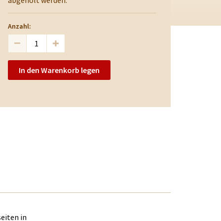
abgeholt werden.
Anzahl:
In den Warenkorb legen
eiten in