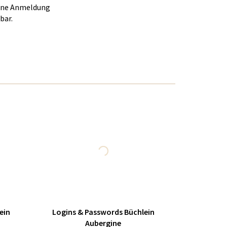
eine Anmeldung
bar.
ein
Logins & Passwords Büchlein
Aubergine