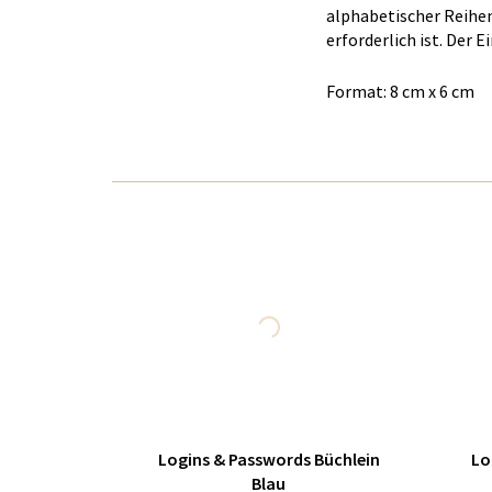
alphabetischer Reihen
erforderlich ist. Der 
Format: 8 cm x 6 cm
Logins & Passwords Büchlein
Lo
Blau