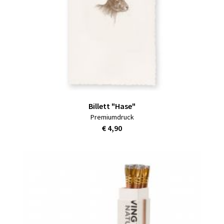
Billett "Hase"
Premiumdruck
€ 4,90