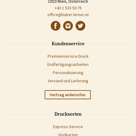
1010 Wien, Österreich
+43 1 533 50 75
office@huber-lerner.at
Kundenservice
Premiumservice Druck
Endfertigungsarbeiten
Personalisierung
Versand und Lieferung
Vertrag widerrufen
Drucksorten
Express-Service
Visitkarten