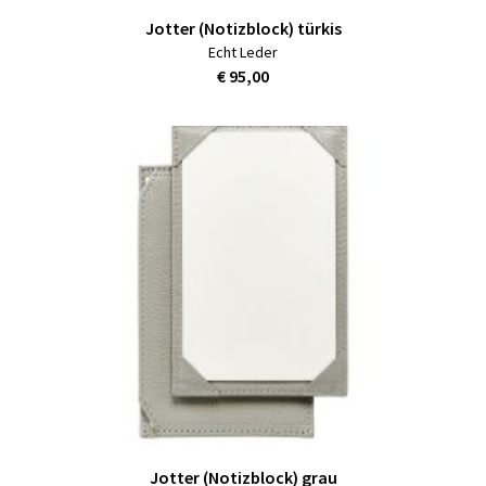
Jotter (Notizblock) türkis
Echt Leder
€ 95,00
Jotter (Notizblock) grau