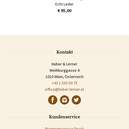
Echt Leder
€ 95,00
Kontakt
Huber & Lerner
Weihburggasse 4
1010 Wien, Österreich
+43 1 533 50 75
office@huber-lerner.at
Kundenservice
Premiumservice Druck