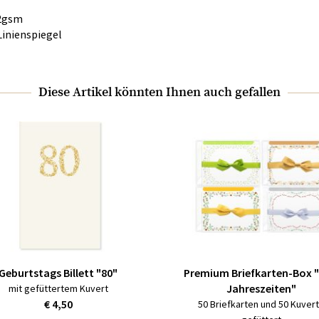
52gsm
Linienspiegel
Diese Artikel könnten Ihnen auch gefallen
Geburtstags Billett "80"
Premium Briefkarten-Box "
Jahreszeiten"
mit gefüttertem Kuvert
€ 4,50
50 Briefkarten und 50 Kuver