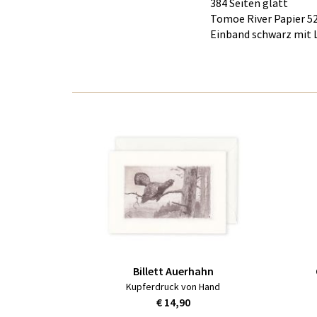
384 Seiten glatt
Tomoe River Papier 
Einband schwarz mit 
Billett Auerhahn
Kupferdruck von Hand
€ 14,90