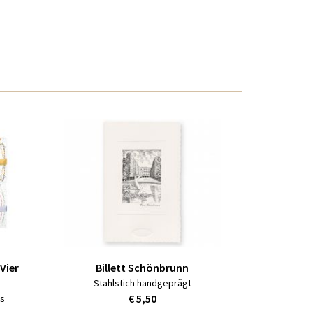
Vier
Billett Schönbrunn
Stahlstich handgeprägt
€ 5,50
ts