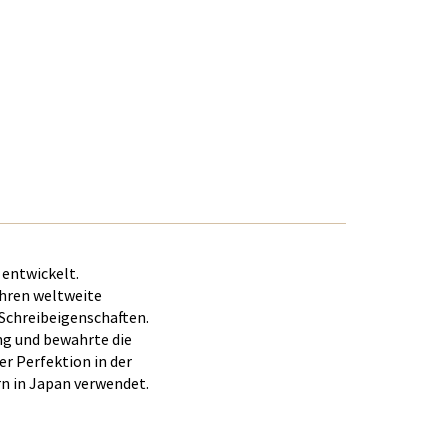
entwickelt.
ahren weltweite
 Schreibeigenschaften.
ng und bewahrte die
er Perfektion in der
n in Japan verwendet.