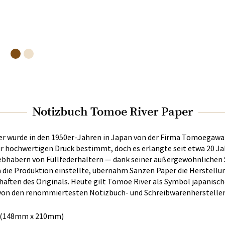
Notizbuch Tomoe River Paper
er wurde in den 1950er-Jahren in Japan von der Firma Tomoegawa 
für hochwertigen Druck bestimmt, doch es erlangte seit etwa 20 J
ebhabern von Füllfederhaltern — dank seiner außergewöhnlichen
e Produktion einstellte, übernahm Sanzen Paper die Herstellu
haften des Originals. Heute gilt Tomoe River als Symbol japanisch
 von den renommiertesten Notizbuch- und Schreibwarenhersteller
 (148mm x 210mm)