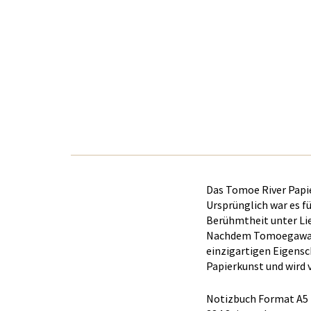
Das Tomoe River Papi
Ursprünglich war es 
Berühmtheit unter Li
Nachdem Tomoegawa di
einzigartigen Eigensc
Papierkunst und wird
Notizbuch Format A5