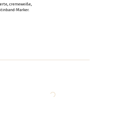
ierte, cremeweiße,
atinband-Marker.