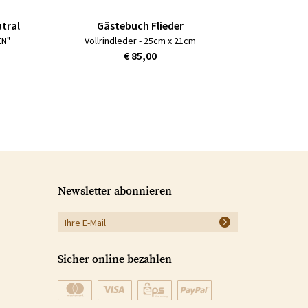
utral
Gästebuch Flieder
EN"
Vollrindleder - 25cm x 21cm
€ 85,00
Newsletter abonnieren
Sicher online bezahlen