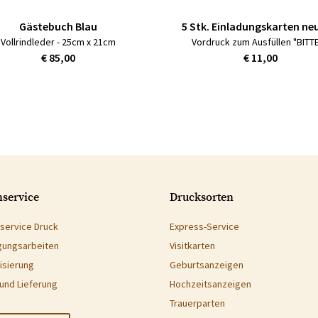
Gästebuch Blau
5 Stk. Einladungskarten ne
Vollrindleder - 25cm x 21cm
Vordruck zum Ausfüllen "BITT
€ 85,00
€ 11,00
service
Drucksorten
service Druck
Express-Service
gungsarbeiten
Visitkarten
isierung
Geburtsanzeigen
und Lieferung
Hochzeitsanzeigen
Trauerparten