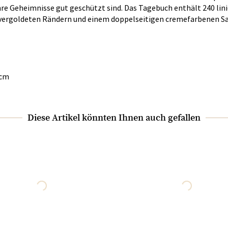
hre Geheimnisse gut geschützt sind. Das Tagebuch enthält 240 lin
t vergoldeten Rändern und einem doppelseitigen cremefarbenen S
3cm
Diese Artikel könnten Ihnen auch gefallen