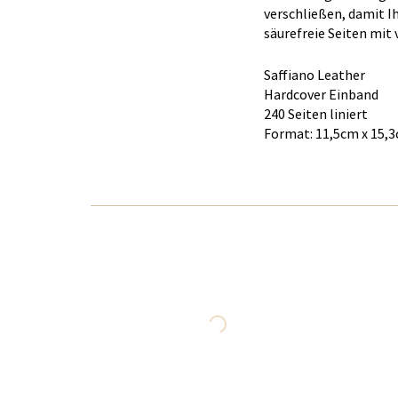
verschließen, damit I
säurefreie Seiten mi
Saffiano Leather
Hardcover Einband
240 Seiten liniert
Format: 11,5cm x 15,