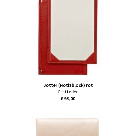
Jotter (Notizblock) rot
Echt Leder
€ 95,00