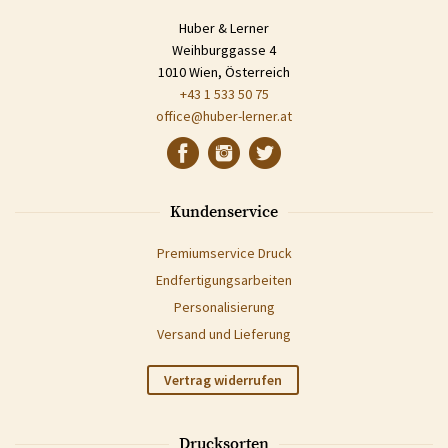
Huber & Lerner
Weihburggasse 4
1010 Wien, Österreich
+43 1 533 50 75
office@huber-lerner.at
Kundenservice
Premiumservice Druck
Endfertigungsarbeiten
Personalisierung
Versand und Lieferung
Vertrag widerrufen
Drucksorten