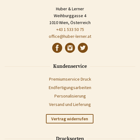
Huber & Lerner
Weihburggasse 4
1010 Wien, Österreich
+43 1 533 50 75
office@huber-lerner.at
Kundenservice
Premiumservice Druck
Endfertigungsarbeiten
Personalisierung
Versand und Lieferung
Vertrag widerrufen
Drucksorten