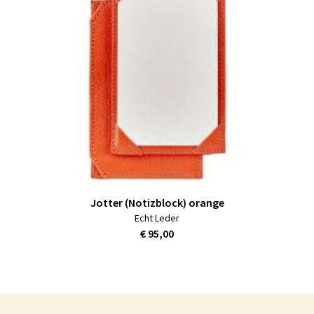
Jotter (Notizblock) orange
Echt Leder
€ 95,00