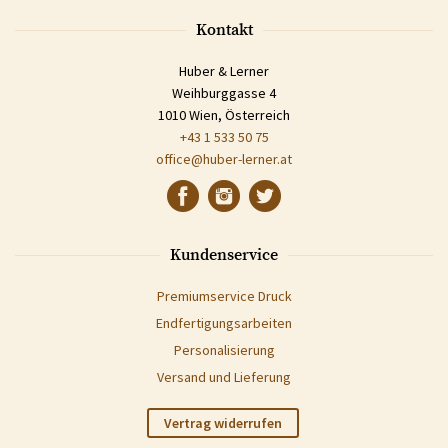
Kontakt
Huber & Lerner
Weihburggasse 4
1010 Wien, Österreich
+43 1 533 50 75
office@huber-lerner.at
Kundenservice
Premiumservice Druck
Endfertigungsarbeiten
Personalisierung
Versand und Lieferung
Vertrag widerrufen