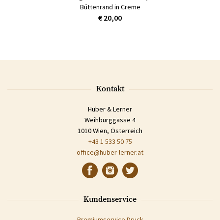
Büttenrand in Creme
€ 20,00
Kontakt
Huber & Lerner
Weihburggasse 4
1010 Wien, Österreich
+43 1 533 50 75
office@huber-lerner.at
Kundenservice
Premiumservice Druck