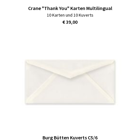
Crane "Thank You" Karten Multilingual
10 Karten und 10 Kuverts
€ 39,00
Burg Bütten Kuverts C5/6