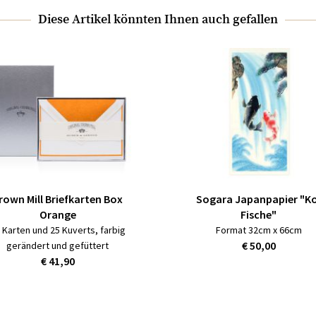
Diese Artikel könnten Ihnen auch gefallen
rown Mill Briefkarten Box
Sogara Japanpapier "Ko
Orange
Fische"
 Karten und 25 Kuverts, farbig
Format 32cm x 66cm
€ 50,00
gerändert und gefüttert
€ 41,90