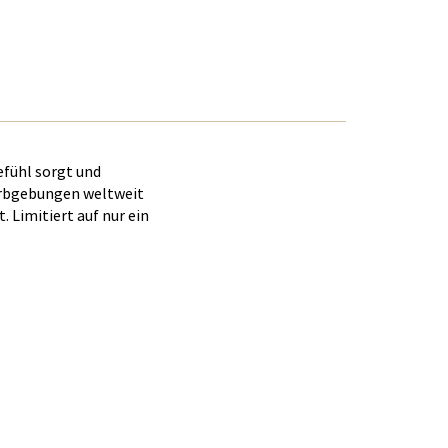
efühl sorgt und
Farbgebungen weltweit
 Limitiert auf nur ein