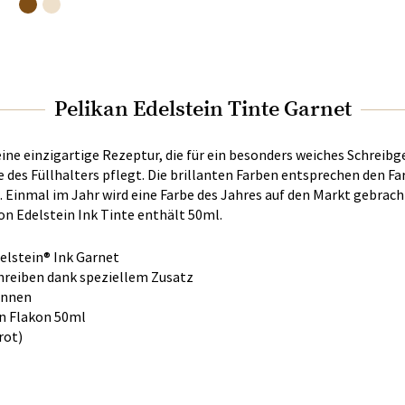
Pelikan Edelstein Tinte Garnet
eine einzigartige Rezeptur, die für ein besonders weiches Schreibg
re des Füllhalters pflegt. Die brillanten Farben entsprechen den 
Einmal im Jahr wird eine Farbe des Jahres auf den Markt gebracht.
on Edelstein Ink Tinte enthält 50ml.
elstein® Ink Garnet
hreiben dank speziellem Zusatz
 innen
n Flakon 50ml
rot)