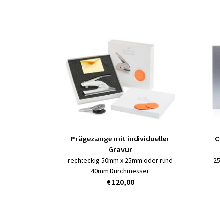
Prägezange mit individueller
C
Gravur
rechteckig 50mm x 25mm oder rund
25
40mm Durchmesser
€ 120,00