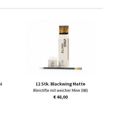
i
12 Stk. Blackwing Matte
Bleistifte mit weicher Mine (6B)
€ 48,00