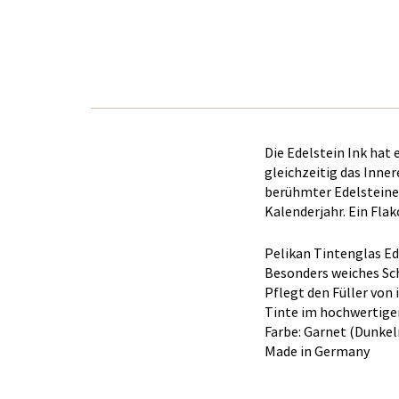
Die Edelstein Ink hat 
gleichzeitig das Inne
berühmter Edelsteine. 
Kalenderjahr. Ein Flak
Pelikan Tintenglas Ed
Besonders weiches Sc
Pflegt den Füller von
Tinte im hochwertige
Farbe: Garnet (Dunkel
Made in Germany