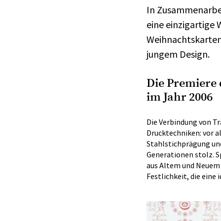
In Zusammenarbei
eine einzigartig
Weihnachtskarten 
jungem Design.
Die Premiere 
im Jahr 2006
Die Verbindung von Tr
Drucktechniken: vor a
Stahlstichprägung und
Generationen stolz. 
aus Altem und Neuem g
Festlichkeit, die ein