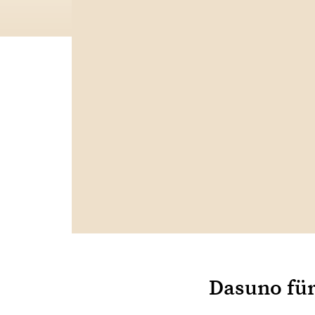
Dasuno fü