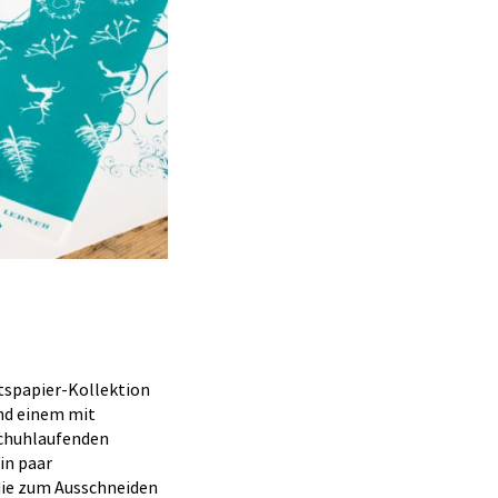
tspapier-Kollektion
und einem mit
schuhlaufenden
in paar
die zum Ausschneiden