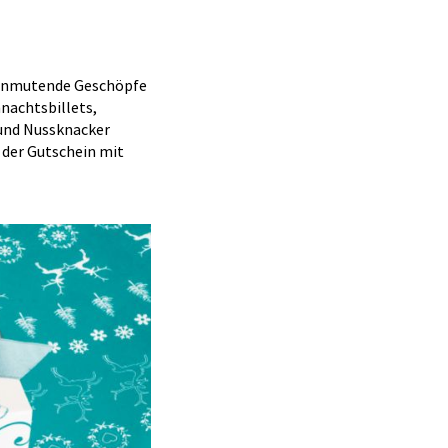
h anmutende Geschöpfe
nachtsbillets,
und Nussknacker
 der Gutschein mit