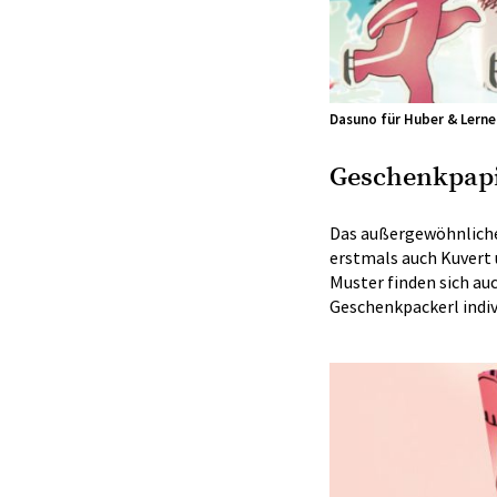
Dasuno für Huber & Lerne
Geschenkpapi
Das außergewöhnliche
erstmals auch Kuvert 
Muster finden sich au
Geschenkpackerl indiv