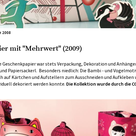
r 2008
er mit "Mehrwert" (2009)
 Geschenkpapier war stets Verpackung, Dekoration und Anhänger 
und Papiersackerl. Besonders niedlich: Die Bambi - und Vogelmotiv
ch auf Kärtchen und Aufstellern zum Ausschneiden und Aufkleben w
iduell dekoriert werden konnte.
Die Kollektion wurde durch die C