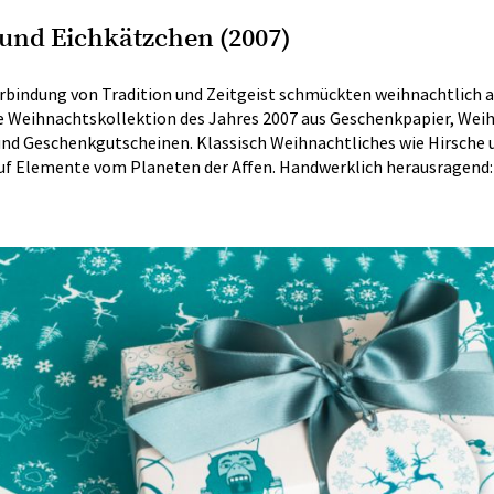
und Eichkätzchen (2007)
erbindung von Tradition und Zeitgeist schmückten weihnachtlic
die Weihnachtskollektion des Jahres 2007 aus Geschenkpapier, Weih
d Geschenkgutscheinen. Klassisch Weihnachtliches wie Hirsche 
uf Elemente vom Planeten der Affen. Handwerklich herausragend: