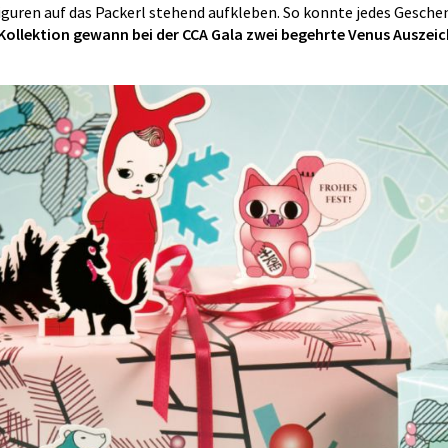
guren auf das Packerl stehend aufkleben. So konnte jedes Geschen
 Kollektion gewann bei der CCA Gala zwei begehrte Venus Auszei