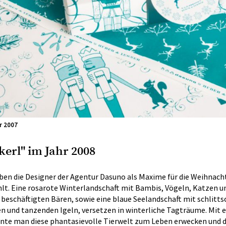
r 2007
erl" im Jahr 2008
ben die Designer der Agentur Dasuno als Maxime für die Weihnach
lt. Eine rosarote Winterlandschaft mit Bambis, Vögeln, Katzen 
eschäftigten Bären, sowie eine blaue Seelandschaft mit schlitt
n und tanzenden Igeln, versetzen in winterliche Tagträume. Mit e
nte man diese phantasievolle Tierwelt zum Leben erwecken und 