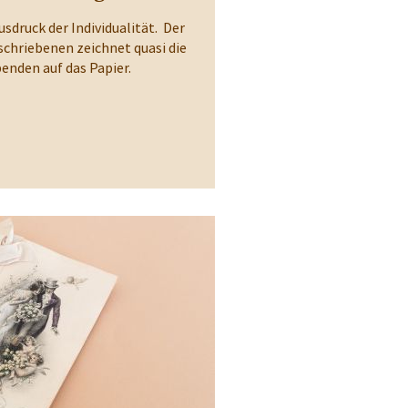
Ausdruck der Individualität. Der
schriebenen zeichnet quasi die
enden auf das Papier.