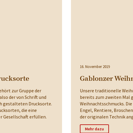
16. November 2019
rucksorte
Gablonzer Weih
ehört zur Gruppe der
Unsere traditionelle Wei
lso der von Schrift und
bereits zum zweiten Mal 
h gestalteten Drucksorte.
Weihnachtsschmucks. Die
ucksorten, die eine
Engel, Rentiere, Broschen
 Gesellschaft erfüllen.
der originalen Technik ang
Mehr dazu