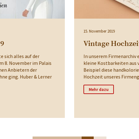
15. November 2019
19
Vintage Hochzeit
sich alles auf der
In unserem Firmenarchiv 
am 8. November im Palais
kleine Kostbarkeiten aus
hen Anbietern der
Beispiel diese handkolorie
hne ging. Huber & Lerner
Hochzeit unseres Firmeng
Mehr dazu