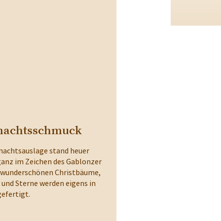
nachtsschmuck
hnachtsauslage stand heuer
ganz im Zeichen des Gablonzer
 wunderschönen Christbäume,
 und Sterne werden eigens in
efertigt.