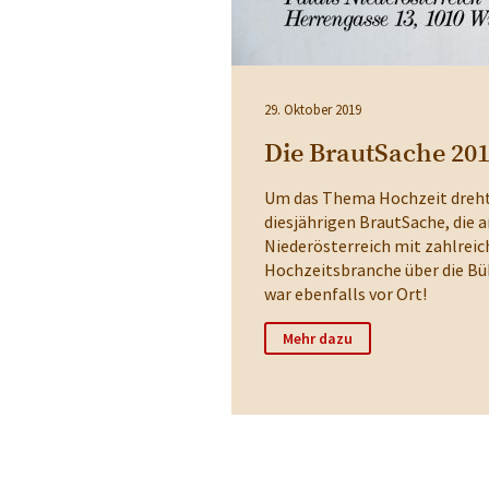
29. Oktober 2019
Die BrautSache 20
Um das Thema Hochzeit drehte 
diesjährigen BrautSache, die 
Niederösterreich mit zahlreic
Hochzeitsbranche über die Bü
war ebenfalls vor Ort!
Mehr dazu