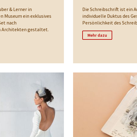
ber & Lerner in
Die Schreibschrift ist ein 
n Museum ein exklusives
individuelle Duktus des Ge
Set nach
Persönlichkeit des Schreib
 Architekten gestaltet.
Mehr dazu