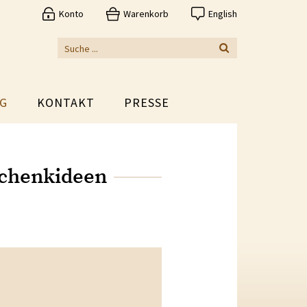
Konto
Warenkorb
English
G
KONTAKT
PRESSE
schenkideen