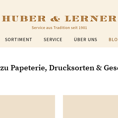
SORTIMENT
SERVICE
ÜBER UNS
BLO
 zu Papeterie, Drucksorten & Ge