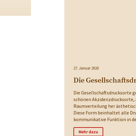
27. Januar 2020
Die Gesellschaftsd
Die Gesellschaftsdrucksorte g
schönen Akzidenzdrucksorte, a
Raumverteilung her ästhetisc
Diese Form beinhaltet alle Dr
kommunikative Funktion in der
Mehr dazu