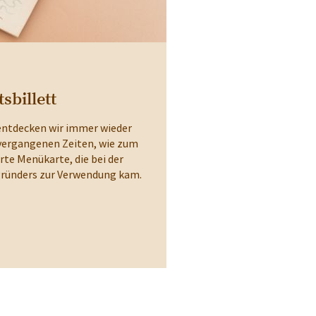
sbillett
entdecken wir immer wieder
 vergangenen Zeiten, wie zum
rte Menükarte, die bei der
ründers zur Verwendung kam.